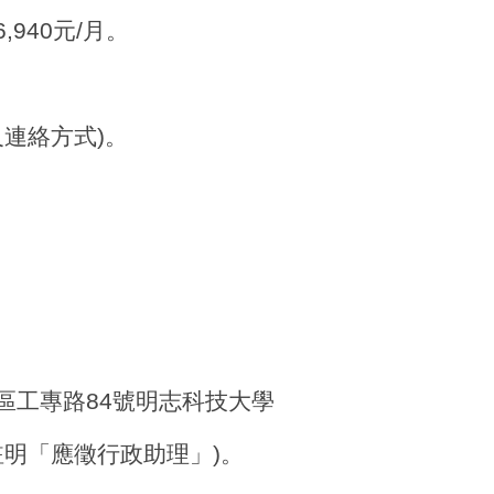
,940元/月。
連絡方式)。
山區工專路84號明志科技大學
註明「應徵行政助理」)。