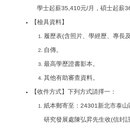
學士起薪35,410元/月，碩士起薪36
【檢具資料】
履歷表(含照片、學經歷、專長及
自傳。
最高學歷證書影本。
其他有助審查資料。
【收件方式】下列方式請擇一：
紙本郵寄至：24301新北市泰
研究發展處陳弘昇先生收(信封