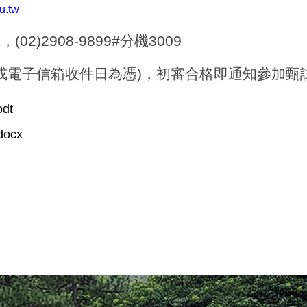
u.tw
)2908-9899#分機3009
郵戳或電子信箱收件日為憑)，初審合格即通知參加甄
dt
ocx