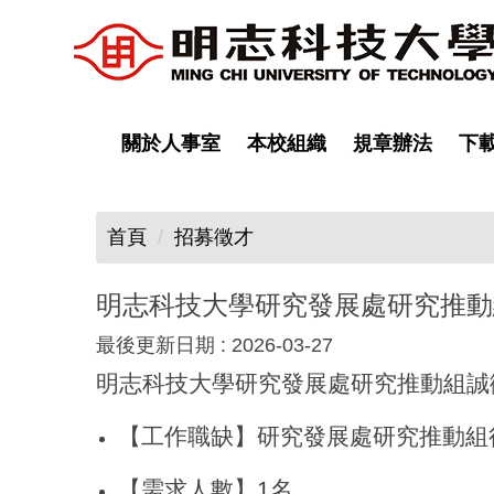
跳
到
主
要
內
關於人事室
本校組織
規章辦法
下
容
區
首頁
招募徵才
明志科技大學研究發展處研究推動
最後更新日期 :
2026-03-27
明志科技大學研究發展處研究推動組誠
【工作職缺】研究發展處研究推動組
【需求人數】1名