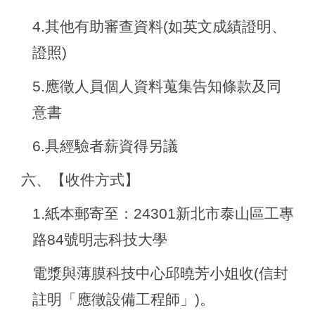
4.
其他有助審查資料(如英文成績證明、
證照)
5.
應徵人員個人資料蒐集告知條款及同
意書
6.
具經驗者薪資得另議
六、【收件方式】
1.
紙本郵寄至：24301新北市泰山區工專
路84號明志科技大學
電漿與薄膜科技中心邱曉芳小姐收(信封
註明「應徵設備工程師」)。