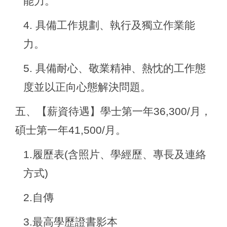
能力。
4.
具備工作規劃、執行及獨立作業能
力。
5.
具備耐心、敬業精神、熱忱的工作態
度並以正向心態解決問題。
五、【薪資待遇】學士第一年36,300/月，
碩士第一年41,500/月。
1.
履歷表(含照片、學經歷、專長及連絡
方式)
2.
自傳
3.
最高學歷證書影本