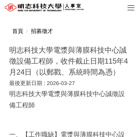
跳
人事室
PERSONNEL OFFICE
到
主
要
首頁
招募徵才
內
容
明志科技大學電漿與薄膜科技中心誠
區
徵設備工程師，收件截止日期115年4
月24日（以郵戳、系統時間為憑）
最後更新日期 :
2026-03-27
明志科技大學電漿與薄膜科技中心誠徵設
備工程師
一、【工作職缺】電漿與薄膜科技中心設